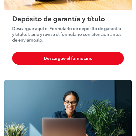
Depósito de garantía y título
Descargue aquí el Formulario de depósito de garantía
y título. Llene y revise el formulario con atención antes
de enviárnoslo.
Descargue el formulario