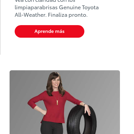
limpiaparabrisas Genuine Toyota
All-Weather. Finaliza pronto.
Aprende más