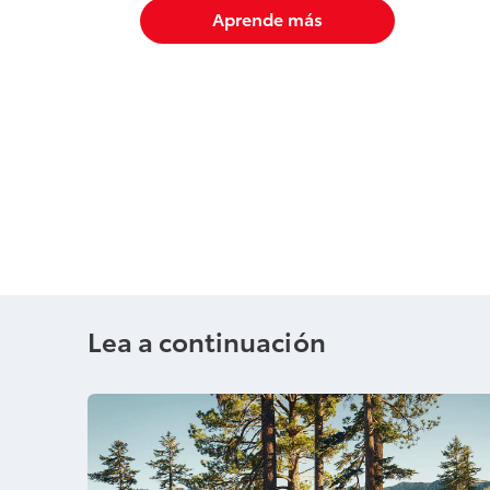
Aprende más
Lea a continuación