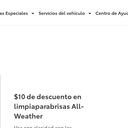
as Especiales
Servicios del vehículo
Centro de Ayu
$10 de descuento en
limpiaparabrisas All-
Weather
Vea con claridad con los