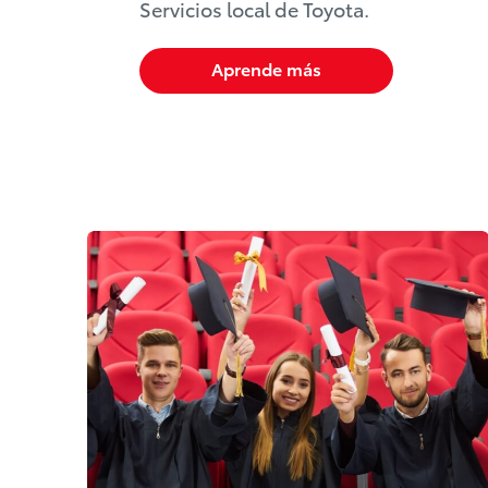
Servicios local de Toyota.
Aprende más