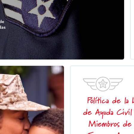
 de
das
Política de la
de Ayuda Civil
Miembros de 