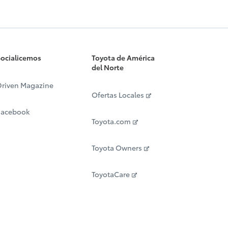
ocialicemos
Toyota de América
del Norte
riven Magazine
Ofertas Locales
Facebook
Toyota.com
Toyota Owners
ToyotaCare