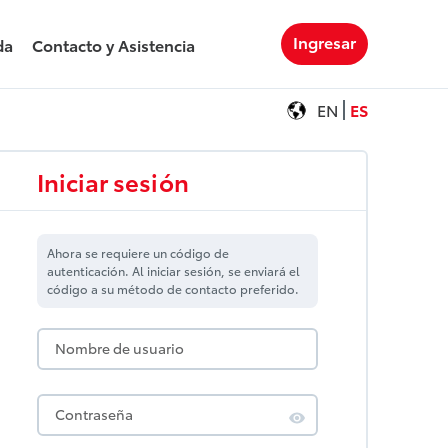
Ingresar
da
Contacto y Asistencia
EN
ES
Iniciar sesión
Ahora se requiere un código de
autenticación. Al iniciar sesión, se enviará el
código a su método de contacto preferido.
Nombre de usuario
Contraseña