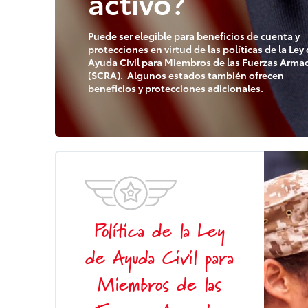
activo?
Puede ser elegible para beneficios de cuenta y
protecciones en virtud de las políticas de la Ley
Ayuda Civil para Miembros de las Fuerzas Arma
(SCRA). Algunos estados también ofrecen
beneficios y protecciones adicionales.
Política de la Ley
de Ayuda Civil para
Miembros de las