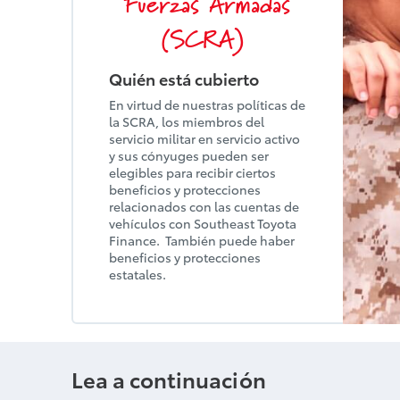
Fuerzas Armadas
(SCRA)
Quién está cubierto
En virtud de nuestras políticas de
la SCRA, los miembros del
servicio militar en servicio activo
y sus cónyuges pueden ser
elegibles para recibir ciertos
beneficios y protecciones
relacionados con las cuentas de
vehículos con Southeast Toyota
Finance. También puede haber
beneficios y protecciones
estatales.
Lea a continuación