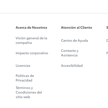
Acerca de Nosotros
Atención al Cliente
S
Visión general de la
Centro de Ayuda
D
compañía
Contacto y
Impacto corporativo
Asistencia
Licencias
Accesibilidad
Políticas de
Privacidad
Términos y
Condiciones del
sitio web