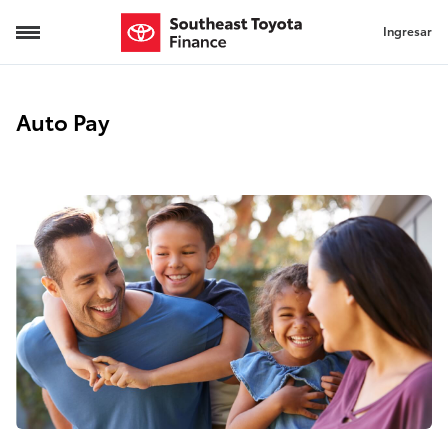
Ingresar
Auto Pay
Auto Pay