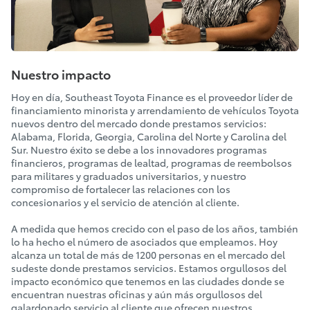
Nuestro impacto
Hoy en día, Southeast Toyota Finance es el proveedor líder de
financiamiento minorista y arrendamiento de vehículos Toyota
nuevos dentro del mercado donde prestamos servicios:
Alabama, Florida, Georgia, Carolina del Norte y Carolina del
Sur. Nuestro éxito se debe a los innovadores programas
financieros, programas de lealtad, programas de reembolsos
para militares y graduados universitarios, y nuestro
compromiso de fortalecer las relaciones con los
concesionarios y el servicio de atención al cliente.
A medida que hemos crecido con el paso de los años, también
lo ha hecho el número de asociados que empleamos. Hoy
alcanza un total de más de 1200 personas en el mercado del
sudeste donde prestamos servicios. Estamos orgullosos del
impacto económico que tenemos en las ciudades donde se
encuentran nuestras oficinas y aún más orgullosos del
galardonado servicio al cliente que ofrecen nuestros