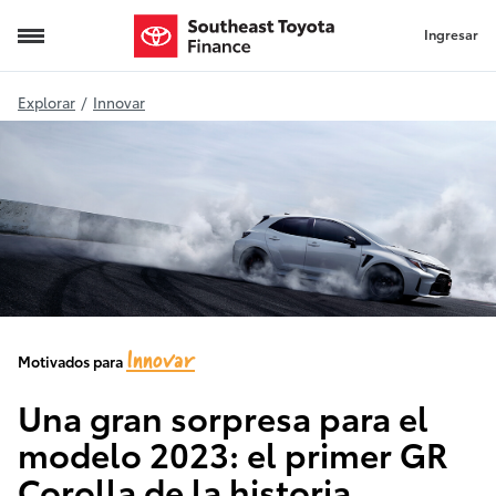
Ingresar
2023-GR-Corolla
Explorar
/
Innovar
Innovar
Motivados para
Una gran sorpresa para el
modelo 2023: el primer GR
Corolla de la historia