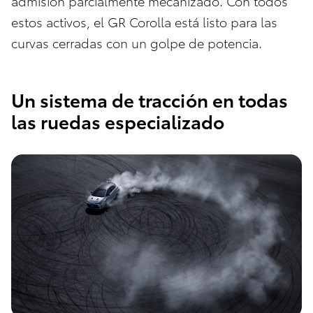
admisión parcialmente mecanizado. Con todos
estos activos, el GR Corolla está listo para las
curvas cerradas con un golpe de potencia.
Un sistema de tracción en todas
las ruedas especializado