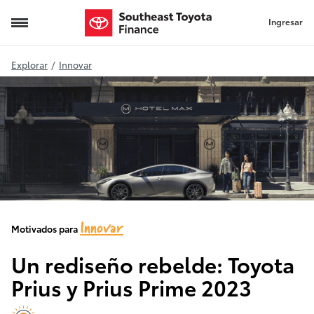
Ingresar
2023 Toyota Prius
Explorar
/
Innovar
Innovar
Motivados para
Un rediseño rebelde: Toyota
Prius y Prius Prime 2023