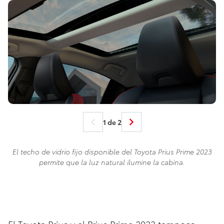
1 de 2
El techo de vidrio fijo disponible del Toyota Prius Prime 2023
permite que la luz natural ilumine la cabina.
El Toyota Prius y el Prius Prime 2023 tampoco