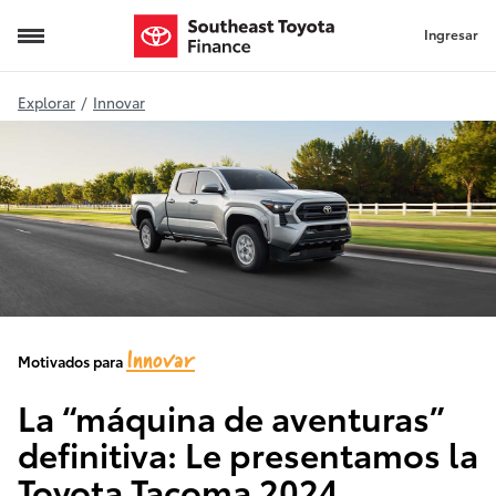
Ingresar
Explorar
/
Innovar
Innovar
Motivados para
La “máquina de aventuras”
definitiva: Le presentamos la
Toyota Tacoma 2024