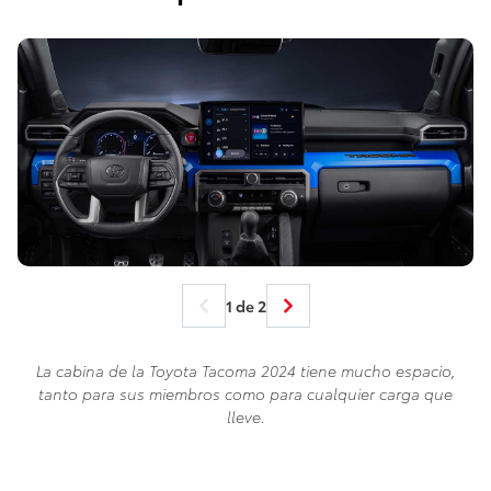
1 de 2
La cabina de la Toyota Tacoma 2024 tiene mucho espacio,
tanto para sus miembros como para cualquier carga que
lleve.