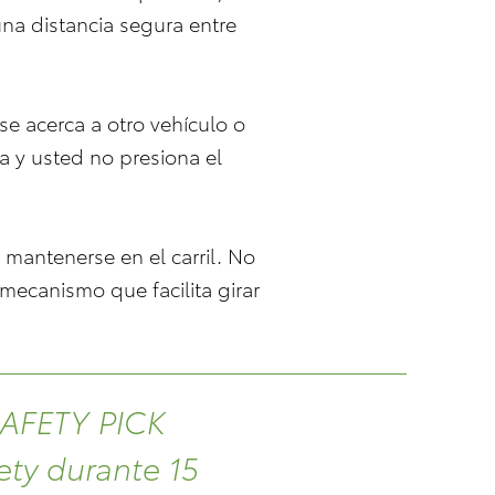
na distancia segura entre
se acerca a otro vehículo o
a y usted no presiona el
a mantenerse en el carril. No
n mecanismo que facilita girar
SAFETY PICK
ety durante 15