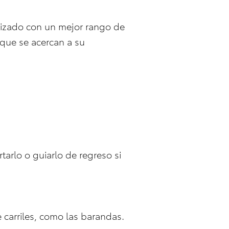
imizado con un mejor rango de
 que se acercan a su
rtarlo o guiarlo de regreso si
de carriles, como las barandas.