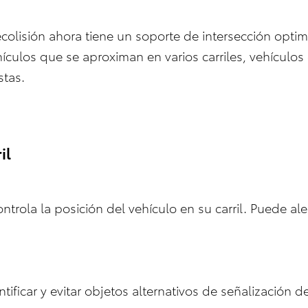
ecolisión ahora tiene un soporte de intersección opt
ículos que se aproximan en varios carriles, vehículos
stas.
ril
controla la posición del vehículo en su carril. Puede ale
ntificar y evitar objetos alternativos de señalización 