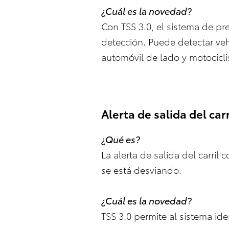
¿Cuál es la novedad?
Con TSS 3.0, el sistema de pr
detección. Puede detectar veh
automóvil de lado y motocicli
Alerta de salida del car
¿Qué es?
La alerta de salida del carril 
se está desviando.
¿Cuál es la novedad?
TSS 3.0 permite al sistema ide