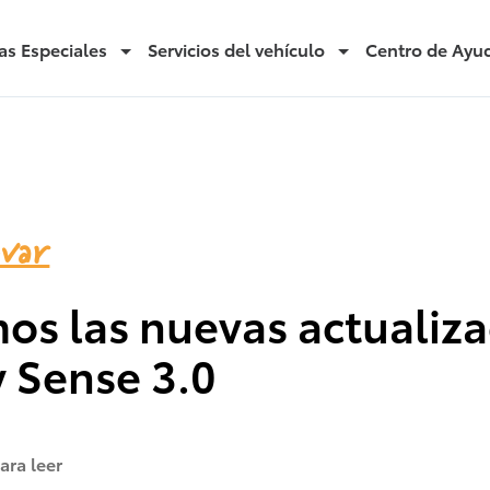
as Especiales
Servicios del vehículo
Centro de Ayu
ovar
os las nuevas actualiz
y Sense 3.0
ara leer