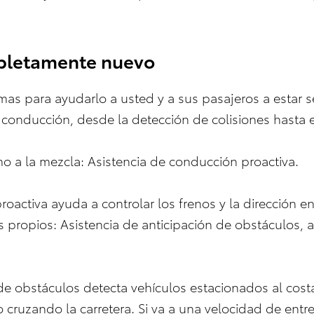
pletamente nuevo
emas para ayudarlo a usted y a sus pasajeros a estar
 conducción, desde la detección de colisiones hasta e
o a la mezcla: Asistencia de conducción proactiva.
roactiva ayuda a controlar los frenos y la dirección 
as propios: Asistencia de anticipación de obstáculos, 
 de obstáculos detecta vehículos estacionados al cos
o cruzando la carretera. Si va a una velocidad de entre