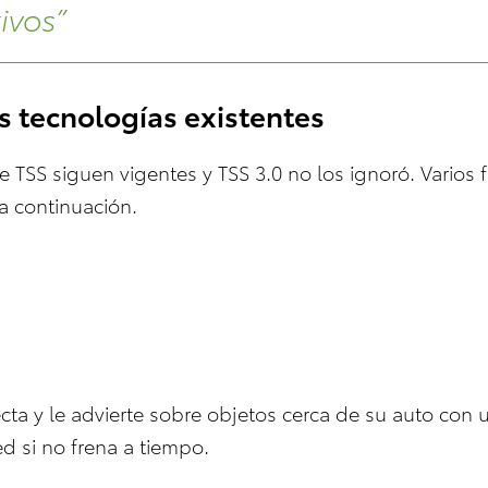
ivos”
s tecnologías existentes
de TSS siguen vigentes y TSS 3.0 no los ignoró. Vario
a continuación.
cta y le advierte sobre objetos cerca de su auto con u
d si no frena a tiempo.