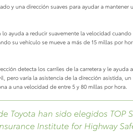
nado y una dirección suaves para ayudar a mantener u
n lo ayuda a reducir suavemente la velocidad cuando 
ndo su vehículo se mueve a más de 15 millas por hor
rección detecta los carriles de la carretera y le ayuda 
l, pero varía la asistencia de la dirección asistida, u
ona a una velocidad de entre 5 y 80 millas por hora.
de Toyota han sido elegidos TOP 
Insurance Institute for Highway Saf