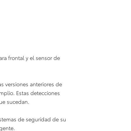
ra frontal y el sensor de
s versiones anteriores de
amplio. Estas detecciones
que sucedan.
sistemas de seguridad de su
igente.