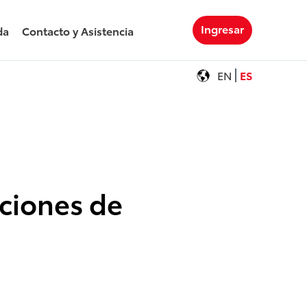
Ingresar
da
Contacto y Asistencia
EN
ES
aciones de