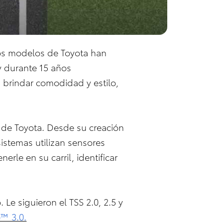
Los modelos de Toyota han
y durante 15 años
a brindar comodidad y estilo,
d de Toyota. Desde su creación
istemas utilizan sensores
rle en su carril, identificar
 Le siguieron el TSS 2.0, 2.5 y
e™ 3.0.