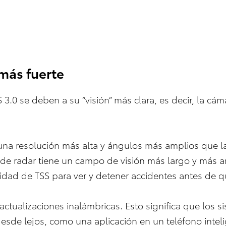
más fuerte
.0 se deben a su “visión” más clara, es decir, la cáma
na resolución más alta y ángulos más amplios que la
r de radar tiene un campo de visión más largo y más 
dad de TSS para ver y detener accidentes antes de 
ctualizaciones inalámbricas. Esto significa que los 
esde lejos, como una aplicación en un teléfono intel