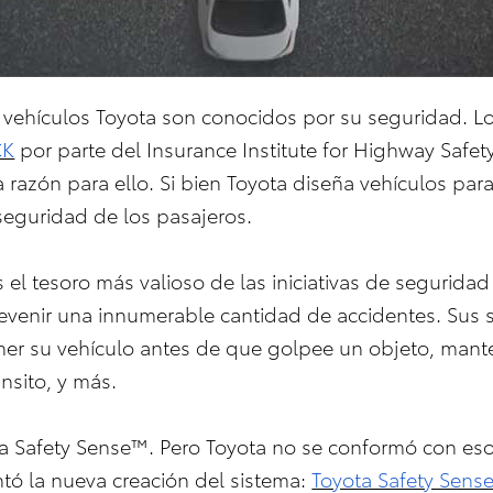
 vehículos Toyota son conocidos por su seguridad. 
CK
por parte del Insurance Institute for Highway Safet
razón para ello. Si bien Toyota diseña vehículos par
 seguridad de los pasajeros.
 el tesoro más valioso de las iniciativas de segurida
evenir una innumerable cantidad de accidentes. Sus s
ner su vehículo antes de que golpee un objeto, mantene
ánsito, y más.
ota Safety Sense™. Pero Toyota no se conformó con eso.
ntó la nueva creación del sistema:
Toyota Safety Sens