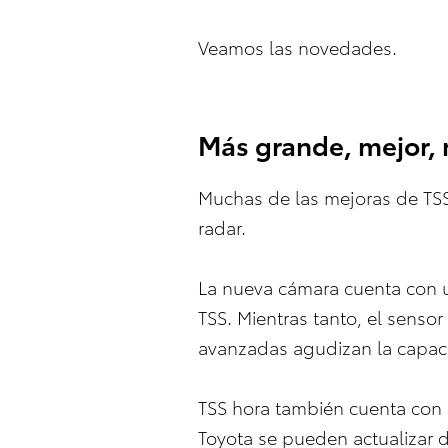
Veamos las novedades.
Más grande, mejor, 
Muchas de las mejoras de TSS 3
radar.
La nueva cámara cuenta con u
TSS. Mientras tanto, el senso
avanzadas agudizan la capaci
TSS hora también cuenta con a
Toyota se pueden actualizar d