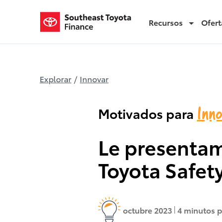
Recursos
Ofert
Toyota Safety Sense 3.0
Explorar
/
Innovar
Inn
Motivados para
Le presentam
Toyota Safet
octubre 2023
4 minutos p