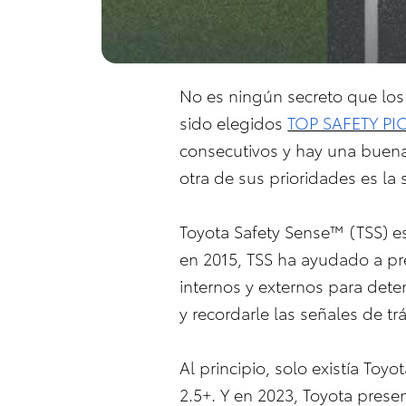
No es ningún secreto que los
sido elegidos
TOP SAFETY PI
consecutivos y hay una buena 
otra de sus prioridades es la
Toyota Safety Sense™ (TSS) es
en 2015, TSS ha ayudado a pr
internos y externos para dete
y recordarle las señales de tr
Al principio, solo existía Toy
2.5+. Y en 2023, Toyota prese