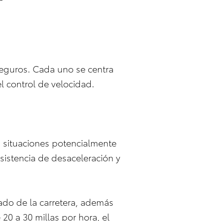
 seguros. Cada uno se centra
l control de velocidad.
en situaciones potencialmente
asistencia de desaceleración y
tado de la carretera, además
 20 a 30 millas por hora, el