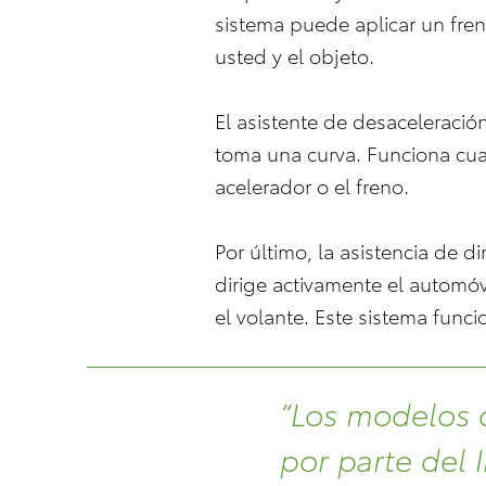
sistema puede aplicar un fre
usted y el objeto.
El asistente de desaceleració
toma una curva. Funciona cua
acelerador o el freno.
Por último, la asistencia de di
dirige activamente el automóvi
el volante. Este sistema funci
“Los modelos 
por parte del 