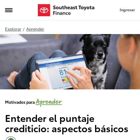
Ingresar
Entender el puntaje crediticio: aspectos bási
Explorar
/
Aprender
Aprender
Motivados para
Entender el puntaje
crediticio: aspectos básicos