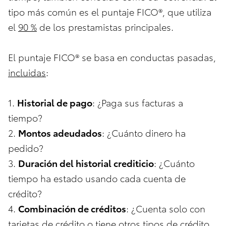
tipo más común es el puntaje FICO®, que utiliza
el
90 %
de los prestamistas principales.
El puntaje FICO® se basa en conductas pasadas,
incluidas
:
1.
Historial de pago
: ¿Paga sus facturas a
tiempo?
2.
Montos adeudados
: ¿Cuánto dinero ha
pedido?
3.
Duración del historial crediticio
: ¿Cuánto
tiempo ha estado usando cada cuenta de
crédito?
4.
Combinación de créditos
: ¿Cuenta solo con
tarjetas de crédito o tiene otros tipos de crédito,