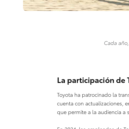
Cada año, 
La participación de
Toyota ha patrocinado la tran
cuenta con actualizaciones, en
que permite a la audiencia a se
En 2024, las empleadas de Toy