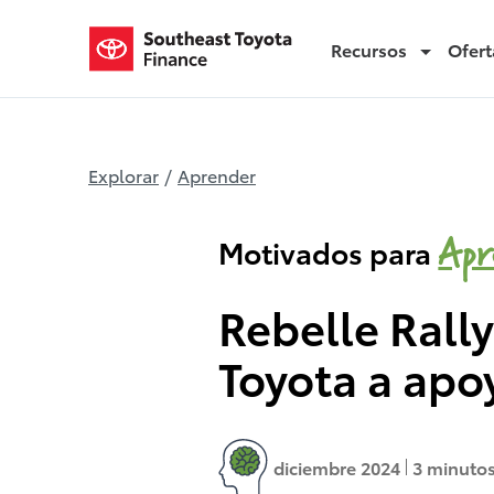
Recursos
Ofert
Rebelle Rally
Explorar
/
Aprender
Apr
Motivados para
Rebelle Rall
Toyota a apo
diciembre 2024
3 minutos