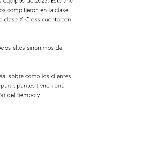
os compitieron en la clase
la clase X-Cross cuenta con
odos ellos sinónimos de
al sobre cómo los clientes
 participantes tienen una
ón del tiempo y