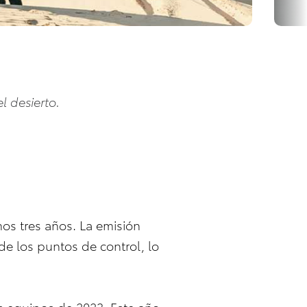
l desierto.
mos tres años. La emisión
de los puntos de control, lo
is equipos de 2023. Este año