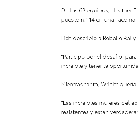
De los 68 equipos, Heather Ei
puesto n.° 14 en una Tacoma T
Eich describió a Rebelle Rall
“Participo por el desafío, par
increíble y tener la oportun
Mientras tanto, Wright quería
“Las increíbles mujeres del eq
resistentes y están verdadera