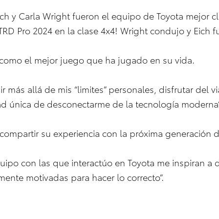
ch y Carla Wright fueron el equipo de Toyota mejor cl
RD Pro 2024 en la clase 4x4! Wright condujo y Eich f
y como el mejor juego que ha jugado en su vida.
a ir más allá de mis “limites” personales, disfrutar de
idad única de desconectarme de la tecnología moderna
 compartir su experiencia con la próxima generación d
uipo con las que interactúo en Toyota me inspiran a di
mente motivadas para hacer lo correcto”.