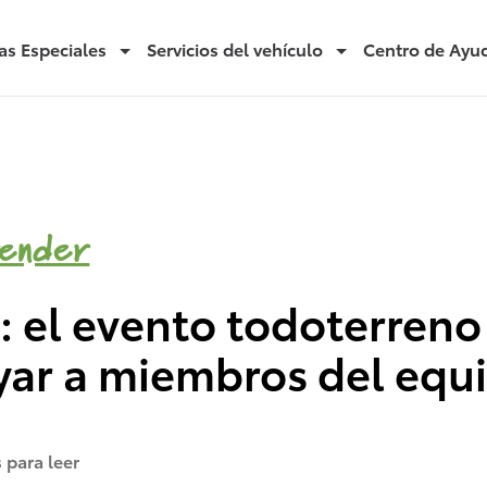
as Especiales
Servicios del vehículo
Centro de Ayu
ender
y: el evento todoterren
yar a miembros del equi
 para leer