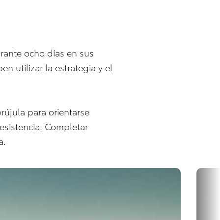
urante ocho días en sus
n utilizar la estrategia y el
rújula para orientarse
 resistencia. Completar
a.