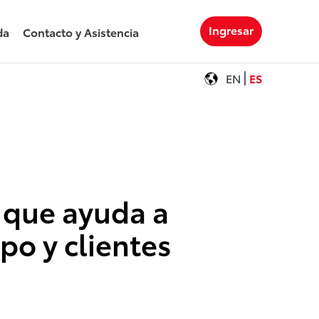
Ingresar
da
Contacto y Asistencia
EN
ES
o que ayuda a
po y clientes