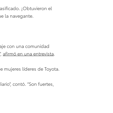
asificado. ¡Obtuvieron el
ue la navegante.
l viaje con una comunidad
”,
afirmó en una entrevista
.
e mujeres líderes de Toyota.
ario”, contó. “Son fuertes,