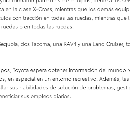
ta en la clase X-Cross, mientras que los demás equip
ículos con tracción en todas las ruedas, mientras que 
 ruedas o en todas las ruedas.
Sequoia, dos Tacoma, una RAV4 y una Land Cruiser, t
ipos, Toyota espera obtener información del mundo re
los, en especial en un entorno recreativo. Además, las
llar sus habilidades de solución de problemas, gesti
eficiar sus empleos diarios.