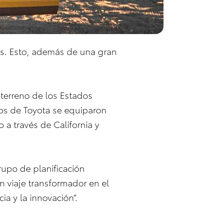
es. Esto, además de una gran
oterreno de los Estados
pos de Toyota se equiparon
 a través de California y
rupo de planificación
n viaje transformador en el
a y la innovación”.