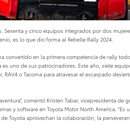
s. Sesenta y cinco equipos integrados por dos mujer
nio, es lo que dio forma al Rebelle Rally 2024.
ha convertido en la primera competencia de rally tod
a es uno de sus patrocinadores. Este año, siete equi
, RAV4 o Tacoma para atravesar el escarpado desierto
 aventura”, comentó Kristen Tabar, vicepresidenta de g
emas y software en Toyota Motor North America. “Es u
e Toyota aprovechan la colaboración, la perseveranci