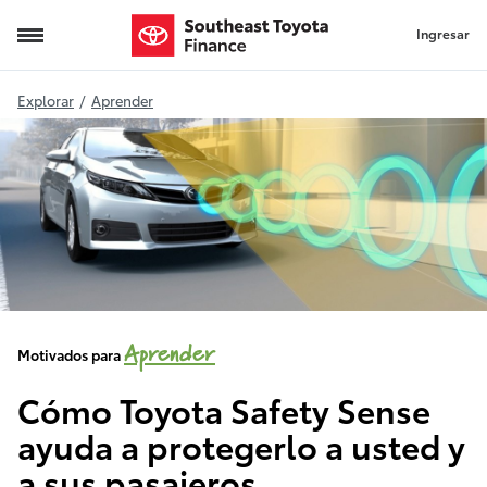
Ingresar
Toyota-Safety-Sense
Explorar
/
Aprender
Aprender
Motivados para
Cómo Toyota Safety Sense
ayuda a protegerlo a usted y
a sus pasajeros