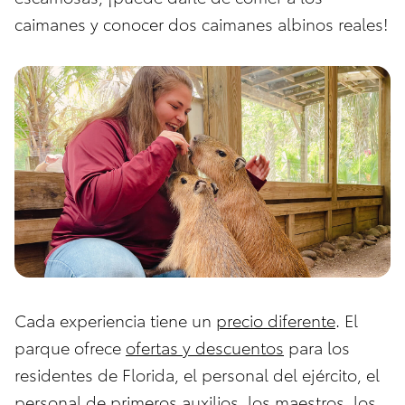
caimanes y conocer dos caimanes albinos reales!
Cada experiencia tiene un
precio diferente
. El
parque ofrece
ofertas y descuentos
para los
residentes de Florida, el personal del ejército, el
personal de primeros auxilios, los maestros, los