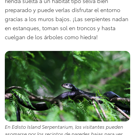
rienda suelta a un hábitat tipo selva bien
preparado y puede verlas disfrutar el entorno
gracias a los muros bajos. ¡Las serpientes nadan
en estanques, toman sol en troncos y hasta
cuelgan de los árboles como hiedra!
En Edisto Island Serpentarium, los visitantes pueden
asomarse por los recintos de paredes bajas para ver