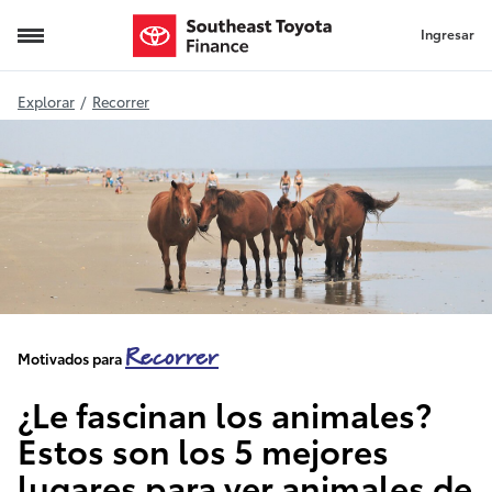
Ingresar
Animal Experiences
Explorar
/
Recorrer
Recorrer
Motivados para
¿Le fascinan los animales?
Estos son los 5 mejores
lugares para ver animales de