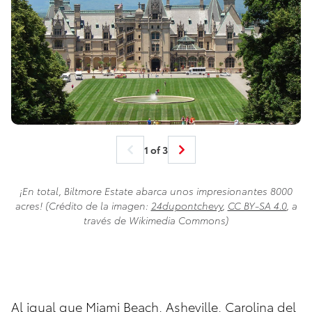
1 of 3
¡En total, Biltmore Estate abarca unos impresionantes 8000
acres! (Crédito de la imagen:
24dupontchevy
,
CC BY-SA 4.0
, a
través de Wikimedia Commons)
Al igual que Miami Beach, Asheville, Carolina del