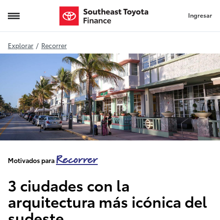
Ingresar
Arquitectura más icónica del sudeste
Explorar
/
Recorrer
Recorrer
Motivados para
3 ciudades con la
arquitectura más icónica del
sudeste