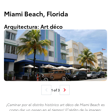
Miami Beach, Florida
Arquitectura: Art déco
1 of 3
¡Caminar por el distrito histórico art déco de Miami Beach es
como dar un paseo en el tiempo! (Crédito de la imagen: