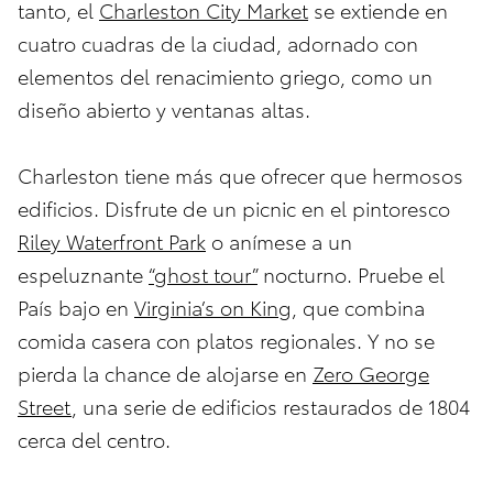
tanto, el
Charleston City Market
se extiende en
cuatro cuadras de la ciudad, adornado con
elementos del renacimiento griego, como un
diseño abierto y ventanas altas.
Charleston tiene más que ofrecer que hermosos
edificios. Disfrute de un picnic en el pintoresco
Riley Waterfront Park
o anímese a un
espeluznante
“ghost tour”
nocturno. Pruebe el
País bajo en
Virginia’s on King
, que combina
comida casera con platos regionales. Y no se
pierda la chance de alojarse en
Zero George
Street
, una serie de edificios restaurados de 1804
cerca del centro.