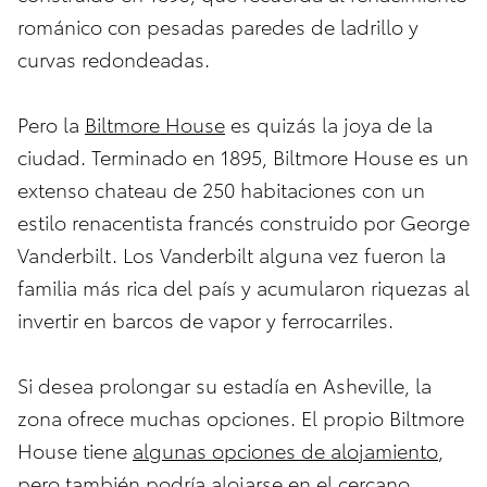
románico con pesadas paredes de ladrillo y
curvas redondeadas.
Pero la
Biltmore House
es quizás la joya de la
ciudad. Terminado en 1895, Biltmore House es un
extenso chateau de 250 habitaciones con un
estilo renacentista francés construido por George
Vanderbilt. Los Vanderbilt alguna vez fueron la
familia más rica del país y acumularon riquezas al
invertir en barcos de vapor y ferrocarriles.
Si desea prolongar su estadía en Asheville, la
zona ofrece muchas opciones. El propio Biltmore
House tiene
algunas opciones de alojamiento
,
pero también podría alojarse en el cercano