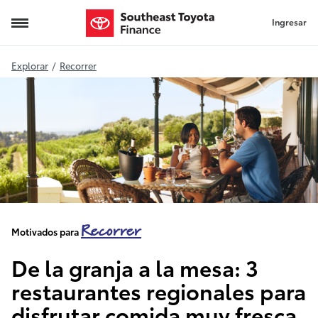
Ingresar
Farm-to-Table
Explorar
/
Recorrer
Recorrer
Motivados para
De la granja a la mesa: 3
restaurantes regionales para
disfrutar comida muy fresca