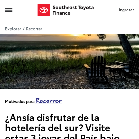
Ingresar
País bajo
Explorar
/
Recorrer
Recorrer
Motivados para
¿Ansía disfrutar de la
hotelería del sur? Visite
estas 3 joyas del País bajo