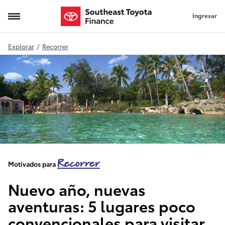
Ingresar
Nuevo año, nuevas aventuras
Explorar
/
Recorrer
Recorrer
Motivados para
Nuevo año, nuevas
aventuras: 5 lugares poco
convencionales para visitar