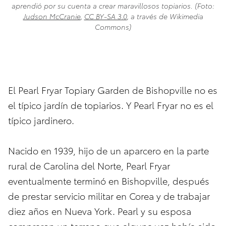
aprendió por su cuenta a crear maravillosos topiarios. (Foto:
Judson McCranie
,
CC BY-SA 3.0
, a través de Wikimedia
Commons)
El Pearl Fryar Topiary Garden de Bishopville no es
el típico jardín de topiarios. Y Pearl Fryar no es el
típico jardinero.
Nacido en 1939, hijo de un aparcero en la parte
rural de Carolina del Norte, Pearl Fryar
eventualmente terminó en Bishopville, después
de prestar servicio militar en Corea y de trabajar
diez años en Nueva York. Pearl y su esposa
compraron un terreno que alguna vez había sido