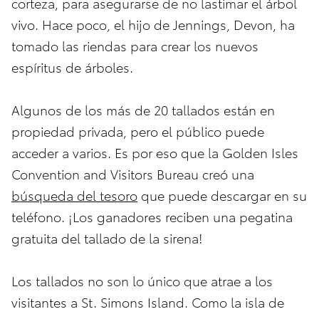
corteza, para asegurarse de no lastimar el árbol
vivo. Hace poco, el hijo de Jennings, Devon, ha
tomado las riendas para crear los nuevos
espíritus de árboles.
Algunos de los más de 20 tallados están en
propiedad privada, pero el público puede
acceder a varios. Es por eso que la Golden Isles
Convention and Visitors Bureau creó una
búsqueda del tesoro
que puede descargar en su
teléfono. ¡Los ganadores reciben una pegatina
gratuita del tallado de la sirena!
Los tallados no son lo único que atrae a los
visitantes a St. Simons Island. Como la isla de