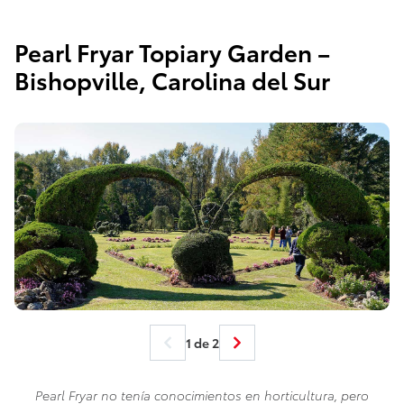
Pearl Fryar Topiary Garden –
Bishopville, Carolina del Sur
1 de 2
Pearl Fryar no tenía conocimientos en horticultura, pero