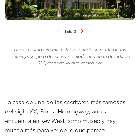
1 de 2
La casa estaba en mal estado cuando se mudaron los
Hemingway, pero decidieron remodelarla en la década de
1930, creando lo que vemos hoy.
La casa de uno de los escritores más famosos
del siglo XX, Ernest Hemingway, aún se
encuentra en Key West como museo y hay
mucho más para ver de lo que parece.