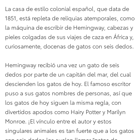
La casa de estilo colonial español, que data de
1851, está repleta de reliquias atemporales, como
la máquina de escribir de Hemingway, cabezas y
pieles colgadas de sus viajes de caza en África y,
curiosamente, docenas de gatos con seis dedos.
Hemingway recibió una vez un gato de seis
dedos por parte de un capitán del mar, del cual
descienden los gatos de hoy. El famoso escritor
puso a sus gatos nombres de personas, así que
los gatos de hoy siguen la misma regla, con
divertidos apodos como Hairy Potter y Marilyn
Monroe. ¡El vínculo entre el autor y estos
singulares animales es tan fuerte que a los gatos
con seis dedos los suelen llamar “gatos de