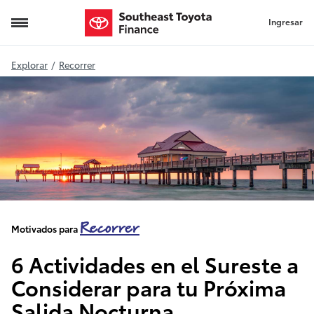
Ingresar
ideas para salir por la noche
Explorar
/
Recorrer
Recorrer
Motivados para
6 Actividades en el Sureste a
Considerar para tu Próxima
Salida Nocturna