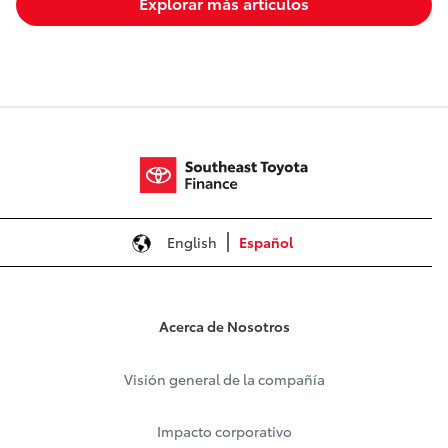
Explorar más artículos
English
Español
Acerca de Nosotros
Visión general de la compañía
Impacto corporativo