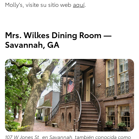
Molly's, visite su sitio web
aquí
.
Mrs. Wilkes Dining Room —
Savannah, GA
107 W Jones St. en Savannah, también conocida como