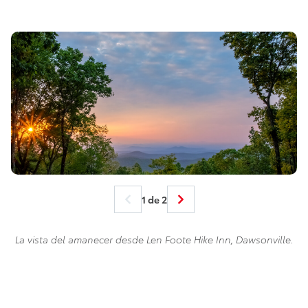
1 de 2
La vista del amanecer desde Len Foote Hike Inn, Dawsonville.