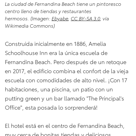
La ciudad de Fernandina Beach tiene un pintoresco
centro lleno de tiendas y restaurantes
hermosos. (Imagen:
Ebyabe
,
CC BY-SA 3.0
, vía
Wikimedia Commons)
Construida inicialmente en 1886, Amelia
Schoolhouse Inn era la única escuela de
Fernandina Beach. Pero después de un retoque
en 2017, el edificio combina el confort de la vieja
escuela con comodidades de alto nivel. ¡Con 17
habitaciones, una piscina, un patio con un
putting green y un bar llamado "The Principal's
Office", esta posada lo sorprenderá!
El hotel está en el centro de Fernandina Beach,
muy cerca de bonitas tiendas y deliciosos