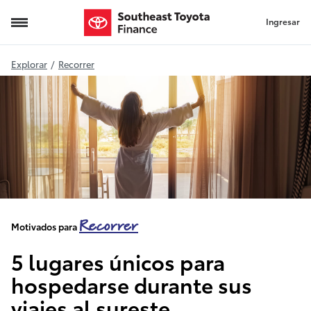
Ingresar
lugares únicos en el sureste
Explorar
/
Recorrer
Recorrer
Motivados para
5 lugares únicos para
hospedarse durante sus
viajes al sureste