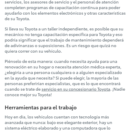
servicios, los asesores de servicio y el personal de atención
completen programas de capacitación continua para poder
ayudarlo con los elementos electrónicos y otras características
de su Toyota.
Si lleva su Toyota a un taller independiente, es posible que su
mecánico no tenga capacitación específica para Toyota y eso
podría significar que el trabajo de mantenimiento dependerá
de adivinanzas o suposiciones. Es un riesgo que quizá no
quiera correr con su vehículo.
Piénselo de esta manera: cuando necesita ayuda para una
renovación en su hogar o necesita atención médica experta,
¿elegiría a una persona cualquiera o a alguien especializado
en la ayuda que necesita? Si puede elegir, la mayoría de las
personas preferirían especialistas, que es lo que encontrará
cuando se trate de
servicio en su concesionario Toyota
. ¡Nadie
conoce mejor su Toyota!
Herramientas para el trabajo
Hoy en día, los vehículos cuentan con tecnología más
avanzada que nunca: bajo ese elegante exterior, hay un
sistema eléctrico elaborado y una computadora que lo