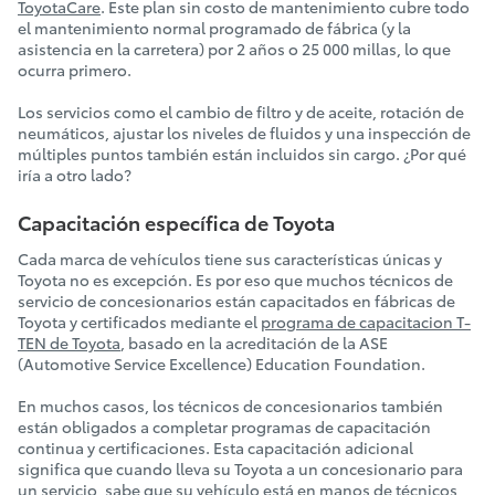
ToyotaCare
. Este plan sin costo de mantenimiento cubre todo
el mantenimiento normal programado de fábrica (y la
asistencia en la carretera) por 2 años o 25 000 millas, lo que
ocurra primero.
Los servicios como el cambio de filtro y de aceite, rotación de
neumáticos, ajustar los niveles de fluidos y una inspección de
múltiples puntos también están incluidos sin cargo. ¿Por qué
iría a otro lado?
Capacitación específica de Toyota
Cada marca de vehículos tiene sus características únicas y
Toyota no es excepción. Es por eso que muchos técnicos de
servicio de concesionarios están capacitados en fábricas de
Toyota y certificados mediante el
programa de capacitacion T-
TEN de Toyota
, basado en la acreditación de la ASE
(Automotive Service Excellence) Education Foundation.
En muchos casos, los técnicos de concesionarios también
están obligados a completar programas de capacitación
continua y certificaciones. Esta capacitación adicional
significa que cuando lleva su Toyota a un concesionario para
un servicio, sabe que su vehículo está en manos de técnicos