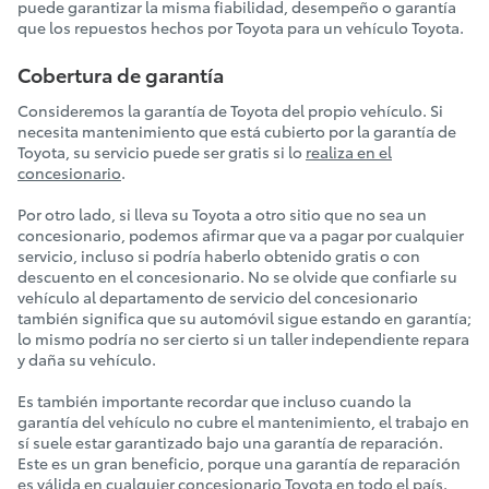
puede garantizar la misma fiabilidad, desempeño o garantía
que los repuestos hechos por Toyota para un vehículo Toyota.
Cobertura de garantía
Consideremos la garantía de Toyota del propio vehículo. Si
necesita mantenimiento que está cubierto por la garantía de
Toyota, su servicio puede ser gratis si lo
realiza en el
concesionario
.
Por otro lado, si lleva su Toyota a otro sitio que no sea un
concesionario, podemos afirmar que va a pagar por cualquier
servicio, incluso si podría haberlo obtenido gratis o con
descuento en el concesionario. No se olvide que confiarle su
vehículo al departamento de servicio del concesionario
también significa que su automóvil sigue estando en garantía;
lo mismo podría no ser cierto si un taller independiente repara
y daña su vehículo.
Es también importante recordar que incluso cuando la
garantía del vehículo no cubre el mantenimiento, el trabajo en
sí suele estar garantizado bajo una garantía de reparación.
Este es un gran beneficio, porque una garantía de reparación
es válida en cualquier concesionario Toyota en todo el país.