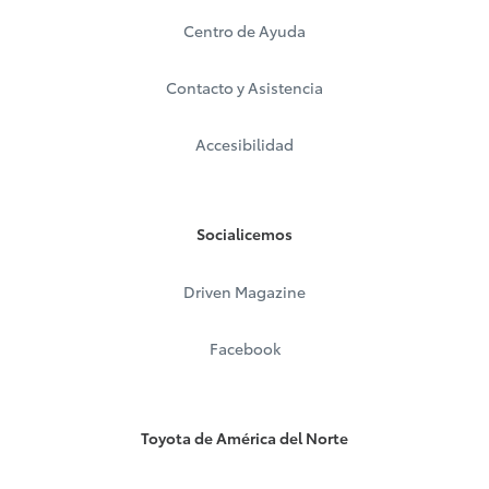
Centro de Ayuda
Contacto y Asistencia
Accesibilidad
Socialicemos
Driven Magazine
Facebook
Toyota de América del Norte