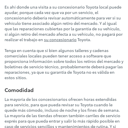
Es ahí donde una visita a su concesionario Toyota local puede
ayudar, porque cada vez que va por un servicio, el
concesionario debería revisar automáticamente para ver si su
vehículo tiene asociado algún retiro del mercado. Y al igual
que las reparaciones cubiertas por la garantía de su vehículo,
si algún retiro del mercado afecta a su vehículo, no pagará por
realizar el trabajo en
su concesionario
Toyota.
Tenga en cuenta que si bien algunos talleres y cadenas
comerciales locales pueden tener acceso a software que
proporciona información sobre todos los retiros del mercado y
boletines de servicio técnico, probablemente deberá pagar las
reparaciones, ya que su garantía de Toyota no es válida en
estos sitios.
Comodidad
La mayoría de los concesionarios ofrecen horas extendidas
para servicio, para que pueda revisar su Toyota cuando le
quede más cómodo, incluso de noche y los fines de semana.
La mayoría de las tiendas ofrecen también carriles de servicio
exprés para que pueda entrar y salir lo más rápido posible en
caso de servicios sencillos y mantenimientos de rutina. Y si