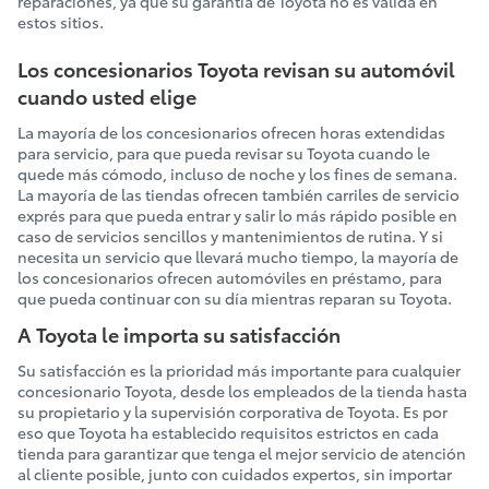
reparaciones, ya que su garantía de Toyota no es válida en
estos sitios.
Los concesionarios Toyota revisan su automóvil
cuando usted elige
La mayoría de los concesionarios ofrecen horas extendidas
para servicio, para que pueda revisar su Toyota cuando le
quede más cómodo, incluso de noche y los fines de semana.
La mayoría de las tiendas ofrecen también carriles de servicio
exprés para que pueda entrar y salir lo más rápido posible en
caso de servicios sencillos y mantenimientos de rutina. Y si
necesita un servicio que llevará mucho tiempo, la mayoría de
los concesionarios ofrecen automóviles en préstamo, para
que pueda continuar con su día mientras reparan su Toyota.
A Toyota le importa su satisfacción
Su satisfacción es la prioridad más importante para cualquier
concesionario Toyota, desde los empleados de la tienda hasta
su propietario y la supervisión corporativa de Toyota. Es por
eso que Toyota ha establecido requisitos estrictos en cada
tienda para garantizar que tenga el mejor servicio de atención
al cliente posible, junto con cuidados expertos, sin importar