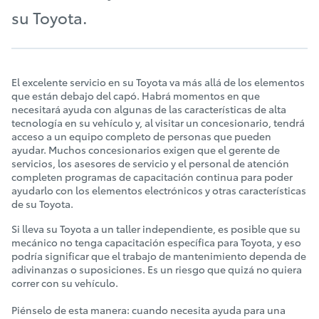
su Toyota.
El excelente servicio en su Toyota va más allá de los elementos
que están debajo del capó. Habrá momentos en que
necesitará ayuda con algunas de las características de alta
tecnología en su vehículo y, al visitar un concesionario, tendrá
acceso a un equipo completo de personas que pueden
ayudar. Muchos concesionarios exigen que el gerente de
servicios, los asesores de servicio y el personal de atención
completen programas de capacitación continua para poder
ayudarlo con los elementos electrónicos y otras características
de su Toyota.
Si lleva su Toyota a un taller independiente, es posible que su
mecánico no tenga capacitación específica para Toyota, y eso
podría significar que el trabajo de mantenimiento dependa de
adivinanzas o suposiciones. Es un riesgo que quizá no quiera
correr con su vehículo.
Piénselo de esta manera: cuando necesita ayuda para una