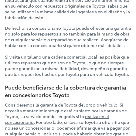
falta aclarar que cuando realiza un servicio de mantenimiento
en su vehículo con
repuestos originales de Toyota
, sabrá que
se ha utilizado la misma calidad de ingeniería en el diseño y la
fabricación de estos.
De hecho, su concesionario Toyota puede ofrecer una garantía
no solo para los repuestos sino también para la mano de obra
de cualquier servicio o reparación que realicen. Asegúrese de
hablar con su concesionario si quiere obtener más detalles.
Si visita un taller o una cadena comercial local, es posible que
utilicen repuestos que no son de Toyota, lo que no siempre
puede garantizar la misma fiabilidad, desempeño o garantía
que los repuestos hechos por Toyota para un vehículo Toyota.
Puede beneficiarse de la cobertura de garantía
en concesionarios Toyota
Consideremos la garantía de Toyota del propio vehículo. Si
necesita mantenimiento que está cubierto por la garantía de
Toyota, su servicio puede ser gratis si lo
realiza en el
concesionario
. Por otro lado, si lleva su Toyota a otro sitio que
no sea un concesionario, podemos afirmar que va a pagar por
cualquier servicio, incluso si podría haberlo obtenido gratis o