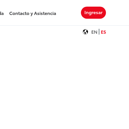
Ingresar
da
Contacto y Asistencia
EN
ES