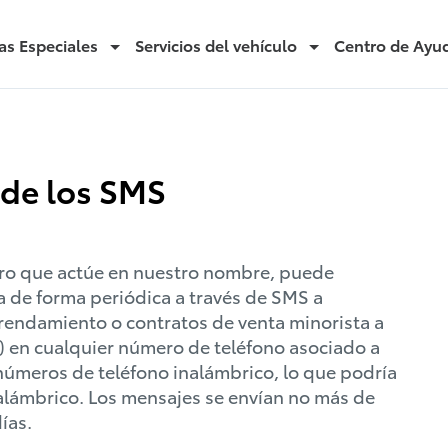
as Especiales
Servicios del vehículo
Centro de Ayu
 de los SMS
ero que actúe en nuestro nombre, puede
 de forma periódica a través de SMS a
rendamiento o contratos de venta minorista a
) en cualquier número de teléfono asociado a
 números de teléfono inalámbrico, lo que podría
nalámbrico. Los mensajes se envían no más de
días.