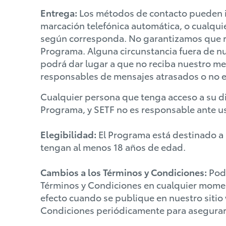
Entrega:
Los métodos de contacto pueden in
marcación telefónica automática, o cualqui
según corresponda. No garantizamos que rec
Programa. Alguna circunstancia fuera de nu
podrá dar lugar a que no reciba nuestro me
responsables de mensajes atrasados o no 
Cualquier persona que tenga acceso a su di
Programa, y SETF no es responsable ante us
Elegibilidad:
El Programa está destinado a s
tengan al menos 18 años de edad.
Cambios a los Términos y Condiciones:
Pode
Términos y Condiciones en cualquier momen
efecto cuando se publique en nuestro sitio
Condiciones periódicamente para asegurars