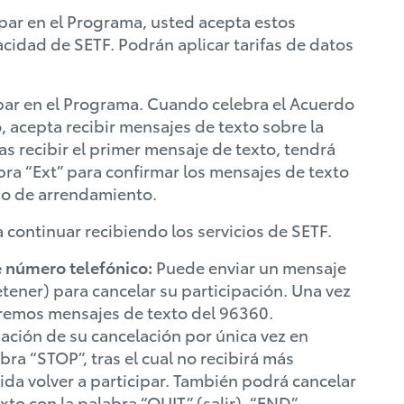
ipar en el Programa, usted acepta estos
acidad de SETF. Podrán aplicar tarifas de datos
par en el Programa. Cuando celebra el Acuerdo
 acepta recibir mensajes de texto sobre la
s recibir el primer mensaje de texto, tendrá
bra “Ext” para confirmar los mensajes de texto
odo de arrendamiento.
 continuar recibiendo los servicios de SETF.
 número telefónico:
Puede enviar un mensaje
tener) para cancelar su participación. Una vez
iaremos mensajes de texto del 96360.
ación de su cancelación por única vez en
ra “STOP”, tras el cual no recibirá más
da volver a participar. También podrá cancelar
to con la palabra “QUIT” (salir), “END”