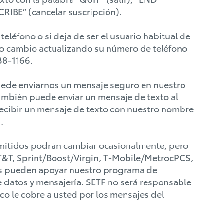
CRIBE” (cancelar suscripción).
léfono o si deja de ser el usuario habitual de
ho cambio actualizando su número de teléfono
688-1166.
uede enviarnos un mensaje seguro en nuestro
ambién puede enviar un mensaje de texto al
recibir un mensaje de texto con nuestro nombre
s.
itidos podrán cambiar ocasionalmente, pero
AT&T, Sprint/Boost/Virgin, T-Mobile/MetrocPCS,
es pueden apoyar nuestro programa de
e datos y mensajería. SETF no será responsable
o le cobre a usted por los mensajes del