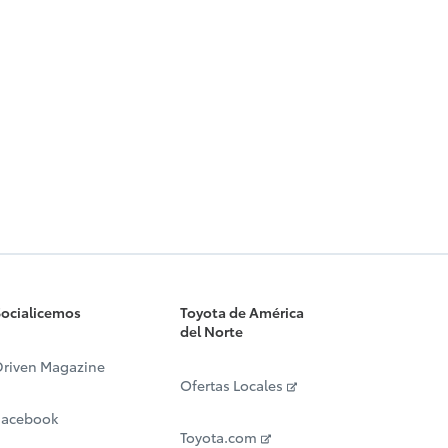
ocialicemos
Toyota de América
del Norte
riven Magazine
Ofertas Locales
Facebook
Toyota.com