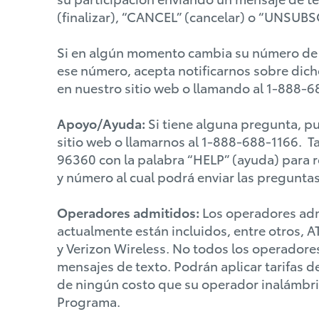
(finalizar), “CANCEL” (cancelar) o “UNSUBS
Si en algún momento cambia su número de te
ese número, acepta notificarnos sobre dic
en nuestro sitio web o llamando al 1-888-
Apoyo/Ayuda:
Si tiene alguna pregunta, p
sitio web o llamarnos al 1-888-688-1166. T
96360 con la palabra “HELP” (ayuda) para 
y número al cual podrá enviar las pregunta
Operadores admitidos:
Los operadores adm
actualmente están incluidos, entre otros, 
y Verizon Wireless. No todos los operador
mensajes de texto. Podrán aplicar tarifas d
de ningún costo que su operador inalámbric
Programa.