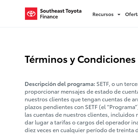
Recursos
Ofert
Mensajes de texto
Términos y Condiciones
Descripción del programa:
SETF, o un terc
proporcionar mensajes de estado de cuenta
nuestros clientes que tengan cuentas de ar
plazos pendientes con SETF (el “Programa”
las cuentas de nuestros clientes, incluidos
dar lugar a tarifas o cargos del operador i
diez veces en cualquier período de treinta 