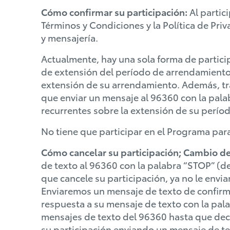
Cómo confirmar su participación:
Al partic
Términos y Condiciones y la Política de Priv
y mensajería.
Actualmente, hay una sola forma de partici
de extensión del período de arrendamiento,
extensión de su arrendamiento. Además, tra
que enviar un mensaje al 96360 con la pala
recurrentes sobre la extensión de su perí
No tiene que participar en el Programa para
Cómo cancelar su participación; Cambio de
de texto al 96360 con la palabra “STOP” (de
que cancele su participación, ya no le env
Enviaremos un mensaje de texto de confirm
respuesta a su mensaje de texto con la palab
mensajes de texto del 96360 hasta que deci
su participación enviando un mensaje de tex