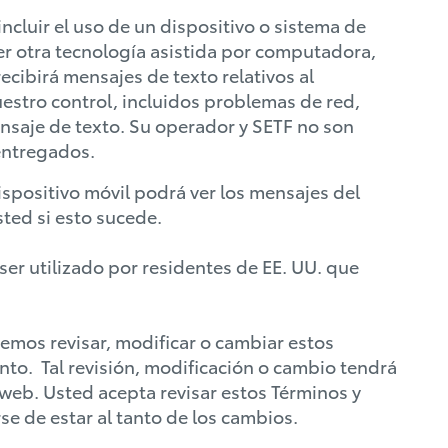
cluir el uso de un dispositivo o sistema de
er otra tecnología asistida por computadora,
ibirá mensajes de texto relativos al
estro control, incluidos problemas de red,
nsaje de texto. Su operador y SETF no son
entregados.
spositivo móvil podrá ver los mensajes del
ted si esto sucede.
er utilizado por residentes de EE. UU. que
mos revisar, modificar o cambiar estos
to. Tal revisión, modificación o cambio tendrá
 web. Usted acepta revisar estos Términos y
e de estar al tanto de los cambios.