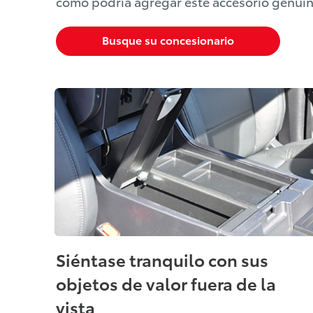
cómo podría agregar este accesorio genuin
Busque su concesionario
Siéntase tranquilo con sus
objetos de valor fuera de la
vista