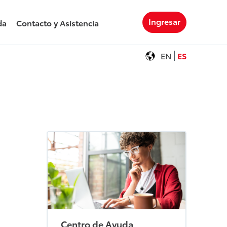
Ingresar
da
Contacto y Asistencia
EN
ES
Centro de Ayuda