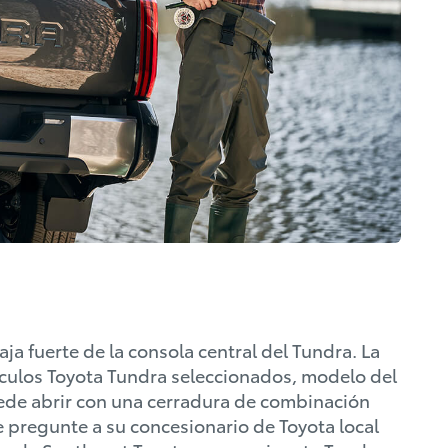
ja fuerte de la consola central del Tundra. La
hículos Toyota Tundra seleccionados, modelo del
puede abrir con una cerradura de combinación
 pregunte a su concesionario de Toyota local