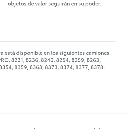
objetos de valor seguirán en su poder.
s
dra está disponible en los siguientes camiones
PRO, 8231, 8236, 8240, 8254, 8259, 8263,
 8354, 8359, 8363, 8373, 8374, 8377, 8378.