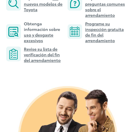
nuevos modelos de
preguntas comunes
Toyota
sobre el
arrendamiento
Obtenga
Programe su
información sobre
inspección gratuita
uso y desgaste
de fin del
excesivos
arrendamiento
Revise su lista de
verificación del fin
del arrendamiento