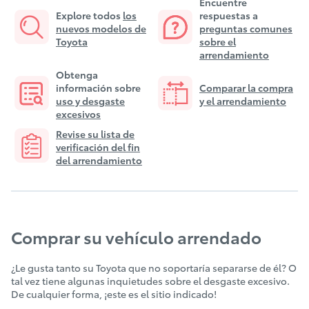
Encuentre
Explore todos
los
respuestas a
nuevos modelos de
preguntas comunes
Toyota
sobre el
arrendamiento
Obtenga
información sobre
Comparar la compra
uso y desgaste
y el arrendamiento
excesivos
Revise su lista de
verificación del fin
del arrendamiento
Comprar su vehículo arrendado
¿Le gusta tanto su Toyota que no soportaría separarse de él? O
tal vez tiene algunas inquietudes sobre el desgaste excesivo.
De cualquier forma, ¡este es el sitio indicado!