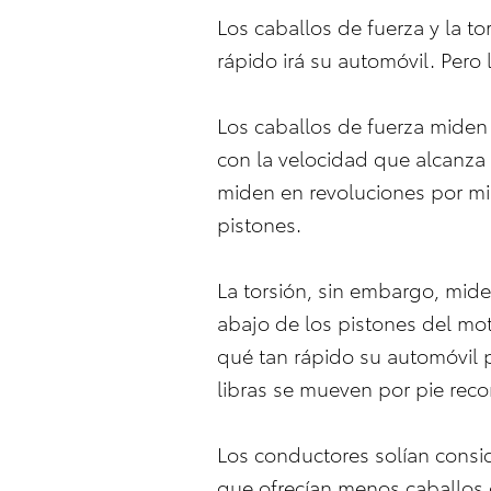
Los caballos de fuerza y la t
rápido irá su automóvil. Pero
Los caballos de fuerza miden
con la velocidad que alcanza 
miden en revoluciones por mi
pistones.
La torsión, sin embargo, mide
abajo de los pistones del mot
qué tan rápido su automóvil 
libras se mueven por pie rec
Los conductores solían consid
que ofrecían menos caballos d