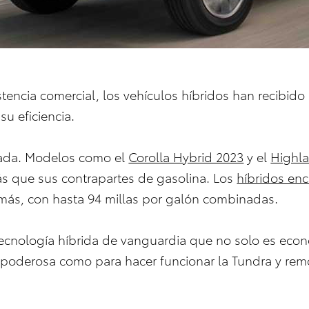
tencia comercial, los vehículos híbridos han recibid
su eficiencia.
nada. Modelos como el
Corolla Hybrid 2023
y el
Highla
s que sus contrapartes de gasolina. Los
híbridos en
 más, con hasta 94 millas por galón combinadas.
tecnología híbrida de vanguardia que no solo es eco
poderosa como para hacer funcionar la Tundra y remol