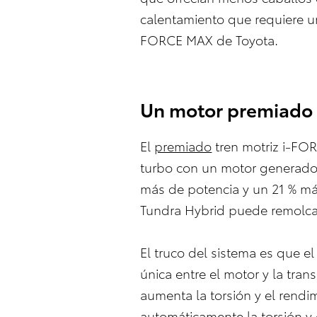
calentamiento que requiere un
FORCE MAX de Toyota.
Un motor premiado
El
premiado
tren motriz i-FO
turbo con un motor generador 
más de potencia y un 21 % má
Tundra Hybrid puede remolcar 
El truco del sistema es que e
única entre el motor y la tra
aumenta la torsión y el rendi
automáticamente la torsión y 