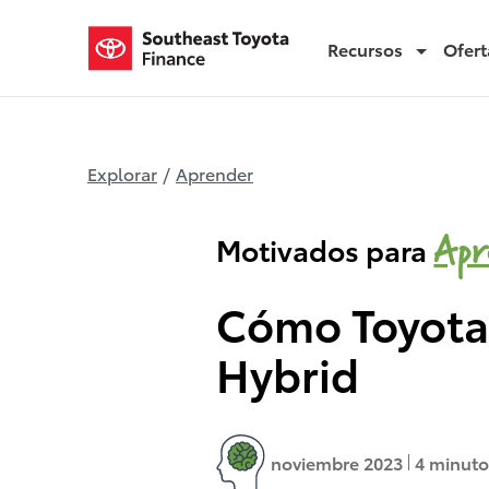
Recursos
Ofert
potencia de la Tundra Hybrid
Explorar
/
Aprender
Apr
Motivados para
Cómo Toyota 
Hybrid
noviembre 2023
4 minuto