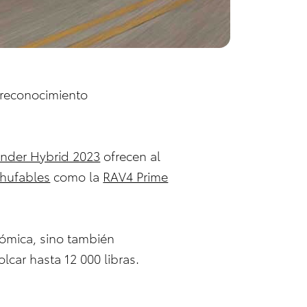
o reconocimiento
nder Hybrid 2023
ofrecen al
chufables
como la
RAV4 Prime
nómica, sino también
car hasta 12 000 libras.