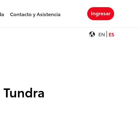
Ingresar
da
Contacto y Asistencia
EN
ES
a Tundra