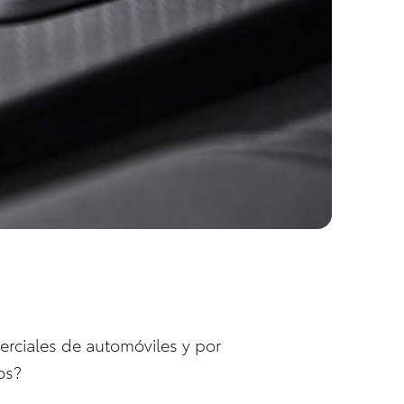
erciales de automóviles y por
os?