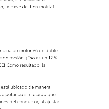
 la clave del tren motriz i-
mbina un motor V6 de doble
 de torsión. ¡Eso es un 12 %
CE! Como resultado, la
V, está ubicado de manera
 de potencia sin retardo que
ones del conductor, al ajustar
a.