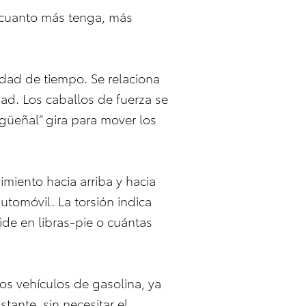
: cuanto más tenga, más
idad de tiempo. Se relaciona
ad. Los caballos de fuerza se
güeñal” gira para mover los
imiento hacia arriba y hacia
tomóvil. La torsión indica
de en libras-pie o cuántas
os vehículos de gasolina, ya
tante, sin necesitar el