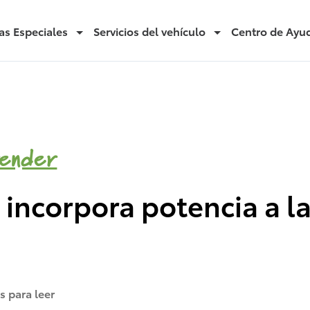
as Especiales
Servicios del vehículo
Centro de Ayu
ender
incorpora potencia a l
s para leer