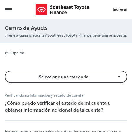
Ingresar
Cómo verificar el estado de su cuenta
Centro de Ayuda
¿Tiene alguna pregunta? Southeast Toyota Finance tiene una respuesta.
Cómo verificar
Espalda
Seleccione una categoría
Verificando su información y estado de cuenta
¿Cómo puedo verificar el estado de mi cuenta u
obtener información adicional de la cuenta?
Haga
clic aquí
para revisar los detalles de su cuenta, ver sus