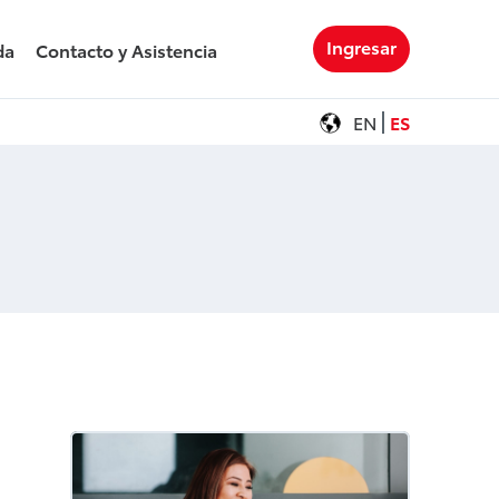
Ingresar
da
Contacto y Asistencia
EN
ES