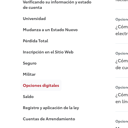
Verificando su información y estado
de cuenta
Universidad
Opcione
¿Cómo
Mudanza a un Estado Nuevo
elect
Pérdida Total
Inscripción en el Sitio Web
Opcione
¿Cómo
Seguro
de cu
Militar
Opciones digitales
Opcione
¿Cómo
Saldo
en lí
Registro y aplicación de la ley
Cuentas de Arrendamiento
Opcione