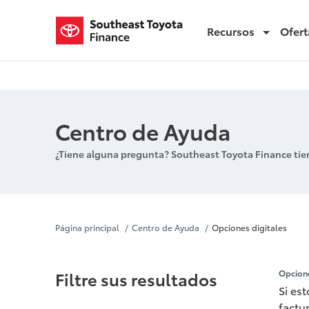
Recursos
Ofert
Opciones digitales
Centro de Ayuda
¿Tiene alguna pregunta? Southeast Toyota Finance tie
Opciones di
Página principal
Centro de Ayuda
Opciones digitales
Filtre sus resultados
Opcione
Si es
factu