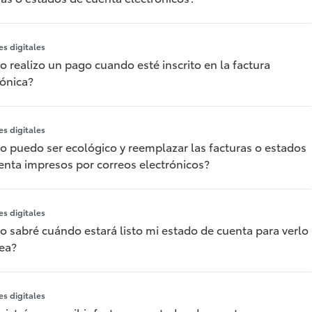
s digitales
 realizo un pago cuando esté inscrito en la factura
rónica?
s digitales
 puedo ser ecológico y reemplazar las facturas o estados
enta impresos por correos electrónicos?
s digitales
 sabré cuándo estará listo mi estado de cuenta para verlo
nea?
s digitales