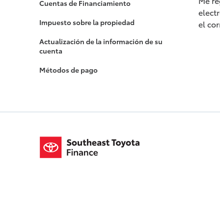
Me re
Cuentas de Financiamiento
elect
Impuesto sobre la propiedad
el co
Actualización de la información de su
cuenta
Métodos de pago