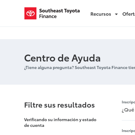
Recursos
Ofert
Inscripción en el Sitio Web
Centro de Ayuda
¿Tiene alguna pregunta? Southeast Toyota Finance tie
Inscripción 
Filtre sus resultados
Inscrip
¿Qué 
Verificando su información y estado
de cuenta
Inscrip