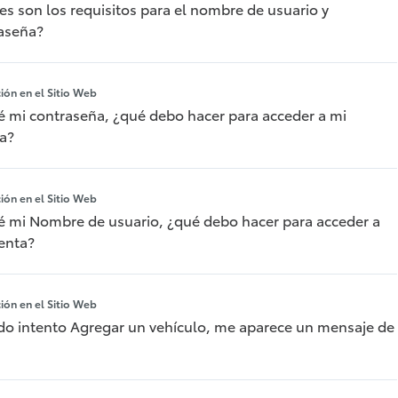
es son los requisitos para el nombre de usuario y
aseña?
ción en el Sitio Web
é mi contraseña, ¿qué debo hacer para acceder a mi
a?
ción en el Sitio Web
é mi Nombre de usuario, ¿qué debo hacer para acceder a
enta?
ción en el Sitio Web
o intento Agregar un vehículo, me aparece un mensaje de