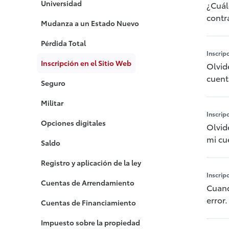
Universidad
¿Cuál
contr
Mudanza a un Estado Nuevo
Pérdida Total
Inscrip
Inscripción en el Sitio Web
Olvid
cuent
Seguro
Militar
Inscrip
Opciones digitales
Olvid
mi cu
Saldo
Registro y aplicación de la ley
Inscrip
Cuentas de Arrendamiento
Cuand
error.
Cuentas de Financiamiento
Impuesto sobre la propiedad