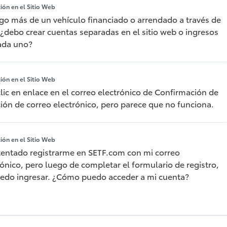
ción en el Sitio Web
ngo más de un vehículo financiado o arrendado a través de
 ¿debo crear cuentas separadas en el sitio web o ingresos
ada uno?
ción en el Sitio Web
clic en enlace en el correo electrónico de Confirmación de
ción de correo electrónico, pero parece que no funciona.
ción en el Sitio Web
tentado registrarme en SETF.com con mi correo
rónico, pero luego de completar el formulario de registro,
edo ingresar. ¿Cómo puedo acceder a mi cuenta?