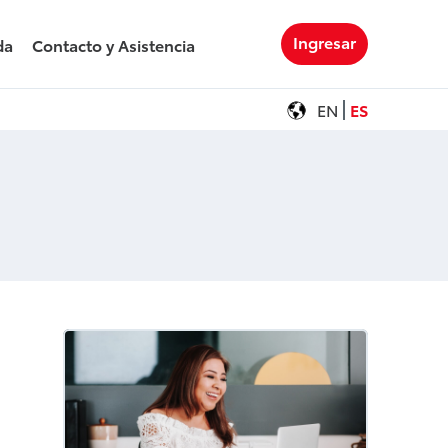
Ingresar
da
Contacto y Asistencia
EN
ES