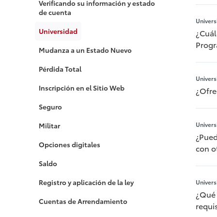
Verificando su información y estado
de cuenta
Univers
Universidad
¿Cuál
Progr
Mudanza a un Estado Nuevo
Pérdida Total
Univers
Inscripción en el Sitio Web
¿Ofre
Seguro
Univers
Militar
¿Pued
Opciones digitales
con o
Saldo
Registro y aplicación de la ley
Univers
¿Qué 
Cuentas de Arrendamiento
requi