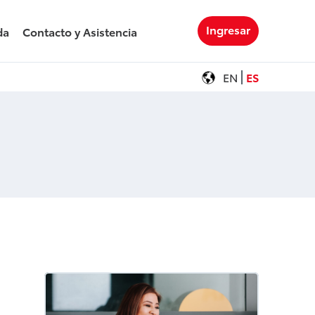
Ingresar
da
Contacto y Asistencia
EN
ES