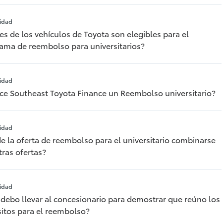
idad
es de los vehículos de Toyota son elegibles para el
ama de reembolso para universitarios?
idad
ce Southeast Toyota Finance un Reembolso universitario?
idad
e la oferta de reembolso para el universitario combinarse
tras ofertas?
idad
debo llevar al concesionario para demostrar que reúno los
sitos para el reembolso?