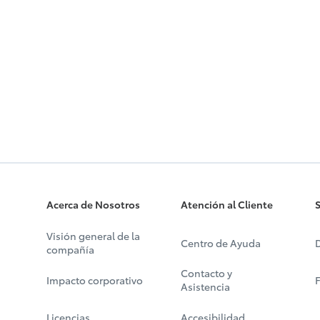
Acerca de Nosotros
Atención al Cliente
S
Visión general de la
Centro de Ayuda
D
compañía
Contacto y
Impacto corporativo
Asistencia
Licencias
Accesibilidad