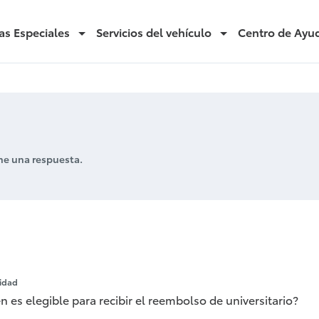
as Especiales
Servicios del vehículo
Centro de Ayu
ne una respuesta.
idad
n es elegible para recibir el reembolso de universitario?