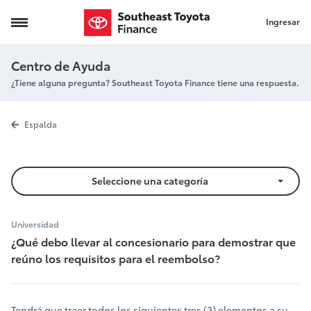
Ingresar
Prueba de graduación
Centro de Ayuda
¿Tiene alguna pregunta? Southeast Toyota Finance tiene una respuesta.
Prueba de gr
Espalda
Seleccione una categoría
Universidad
¿Qué debo llevar al concesionario para demostrar que
reúno los requisitos para el reembolso?
Tendrá que traer todos los siguientes tres (3) elementos a su