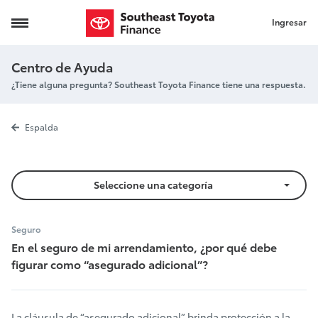
Ingresar
Asegurado adicional
Centro de Ayuda
¿Tiene alguna pregunta? Southeast Toyota Finance tiene una respuesta.
Asegurado adi
Espalda
Seleccione una categoría
Seguro
En el seguro de mi arrendamiento, ¿por qué debe
figurar como “asegurado adicional”?
La cláusula de “asegurado adicional” brinda protección a la