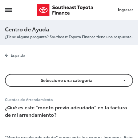
Ingresar
Monto previo adeudado
Centro de Ayuda
¿Tiene alguna pregunta? Southeast Toyota Finance tiene una respuesta.
Monto previo
Espalda
Seleccione una categoría
Cuentas de Arrendamiento
¿Qué es este "monto previo adeudado" en la factura
de mi arrendamiento?
"Monto previo adeudado" representa los cargos impagos. Esto