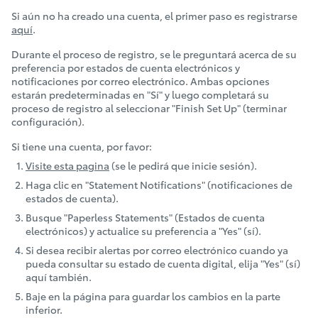
Si aún no ha creado una cuenta, el primer paso es registrarse
aquí
.
Durante el proceso de registro, se le preguntará acerca de su
preferencia por estados de cuenta electrónicos y
notificaciones por correo electrónico. Ambas opciones
estarán predeterminadas en "Sí" y luego completará su
proceso de registro al seleccionar "Finish Set Up" (terminar
configuración).
Si tiene una cuenta, por favor:
Visite esta pagina
(se le pedirá que inicie sesión).
Haga clic en "Statement Notifications" (notificaciones de
estados de cuenta).
Busque "Paperless Statements" (Estados de cuenta
electrónicos) y actualice su preferencia a "Yes" (sí).
Si desea recibir alertas por correo electrónico cuando ya
pueda consultar su estado de cuenta digital, elija "Yes" (sí)
aquí también.
Baje en la página para guardar los cambios en la parte
inferior.