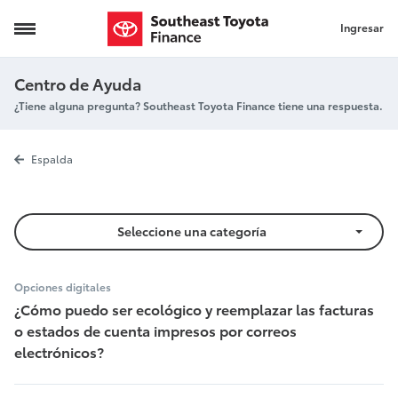
Ingresar
Regístrese para la factura electrónica
Centro de Ayuda
¿Tiene alguna pregunta? Southeast Toyota Finance tiene una respuesta.
Regístrese par
Espalda
Seleccione una categoría
Opciones digitales
¿Cómo puedo ser ecológico y reemplazar las facturas
o estados de cuenta impresos por correos
electrónicos?