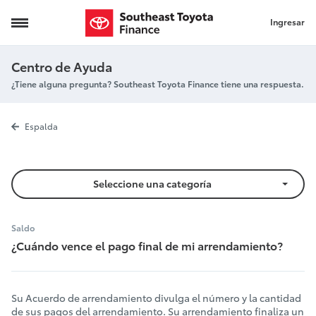
Ingresar
Pago final del arrendamiento
Centro de Ayuda
¿Tiene alguna pregunta? Southeast Toyota Finance tiene una respuesta.
Pago final de
Espalda
Seleccione una categoría
Saldo
¿Cuándo vence el pago final de mi arrendamiento?
Su Acuerdo de arrendamiento divulga el número y la cantidad
de sus pagos del arrendamiento. Su arrendamiento finaliza un