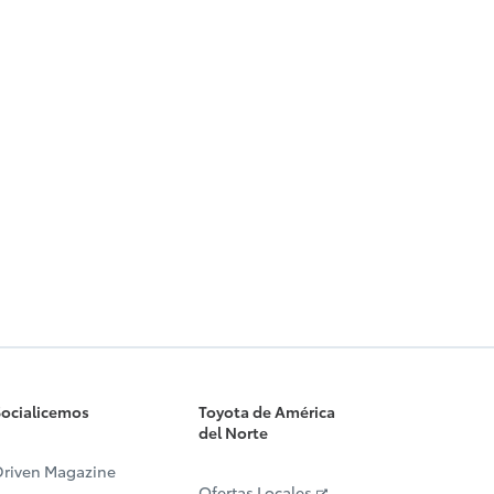
ocialicemos
Toyota de América
del Norte
riven Magazine
Ofertas Locales