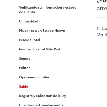
arr
Verificando su información y estado
de cuenta
Universidad
Sí. L
Mudanza a un Estado Nuevo
Clien
Pérdida Total
Inscripción en el Sitio Web
Seguro
Militar
Opciones digitales
Saldo
Registro y aplicación de la ley
Cuentas de Arrendamiento