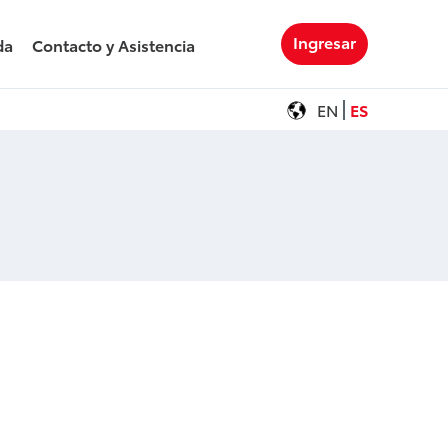
Ingresar
da
Contacto y Asistencia
EN
ES
ndado