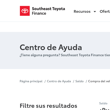
Recursos
Ofert
Compra del vehículo arrendado
Centro de Ayuda
¿Tiene alguna pregunta? Southeast Toyota Finance tie
Compra del 
Página principal
Centro de Ayuda
Saldo
Compra del ve
Filtre sus resultados
Saldo
¿Pu