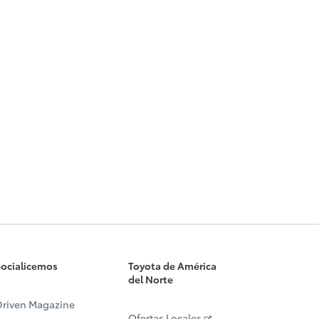
ocialicemos
Toyota de América
del Norte
riven Magazine
Ofertas Locales