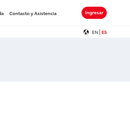
Ingresar
da
Contacto y Asistencia
EN
ES
ero de teléfo