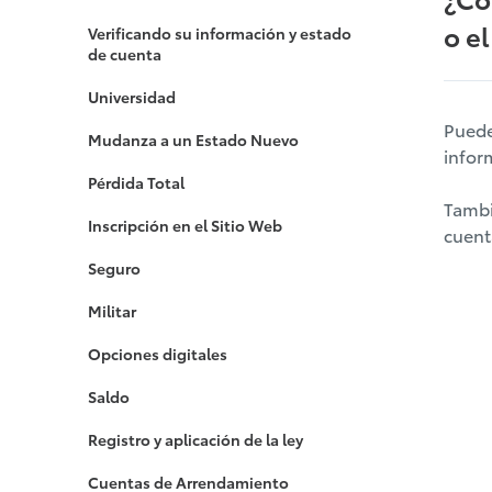
o e
Verificando su información y estado
de cuenta
Universidad
Puede
Mudanza a un Estado Nuevo
infor
Pérdida Total
Tambi
Inscripción en el Sitio Web
cuent
Seguro
Militar
Opciones digitales
Saldo
Registro y aplicación de la ley
Cuentas de Arrendamiento