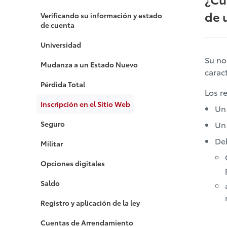
de 
Verificando su información y estado
de cuenta
Universidad
Su no
Mudanza a un Estado Nuevo
carac
Pérdida Total
Los r
Inscripción en el Sitio Web
Un
Seguro
Un
De
Militar
Opciones digitales
Saldo
Registro y aplicación de la ley
Cuentas de Arrendamiento