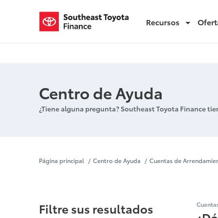
Recursos
Ofert
Arrendar Pagos Restantes
Centro de Ayuda
¿Tiene alguna pregunta? Southeast Toyota Finance tie
Arrendar Pa
Página principal
Centro de Ayuda
Cuentas de Arrendamie
Filtre sus resultados
Cuenta
¿Dó