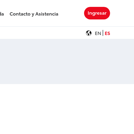
Ingresar
da
Contacto y Asistencia
EN
ES