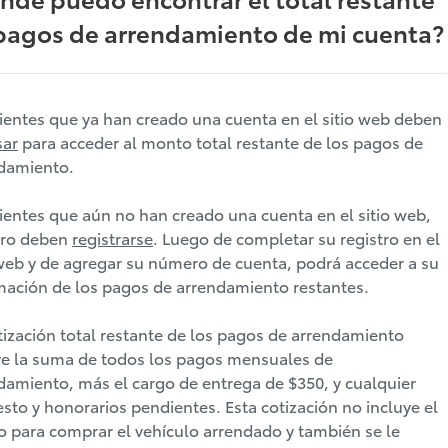
pagos de arrendamiento de mi cuenta?
lientes que ya han creado una cuenta en el sitio web deben
sar
para acceder al monto total restante de los pagos de
damiento.
lientes que aún no han creado una cuenta en el sitio web,
ero deben
registrarse
. Luego de completar su registro en el
 web y de agregar su número de cuenta, podrá acceder a su
mación de los pagos de arrendamiento restantes.
tización total restante de los pagos de arrendamiento
ye la suma de todos los pagos mensuales de
damiento, más el cargo de entrega de $350, y cualquier
sto y honorarios pendientes. Esta cotización no incluye el
 para comprar el vehículo arrendado y también se le