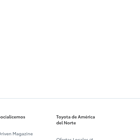
ocialicemos
Toyota de América
del Norte
riven Magazine
Ofertas Locales