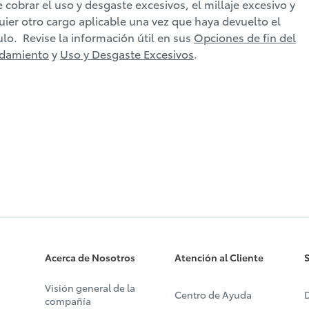
 cobrar el uso y desgaste excesivos, el millaje excesivo y
uier otro cargo aplicable una vez que haya devuelto el
ulo. Revise la información útil en sus
Opciones de fin del
ndamiento
y
Uso y Desgaste Excesivos
.
Acerca de Nosotros
Atención al Cliente
S
Visión general de la
Centro de Ayuda
D
compañía