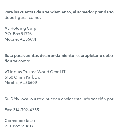
Para las
cuentas de arrendamiento
, el
acreedor prendario
debe figurar como:
AL Holding Corp
P.O. Box 91326
Mobile, AL 36691
Solo para cuentas de arrendamiento
, el
propietario
debe
figurar como:
VT Inc. as Trustee World Omni LT
6150 Omni Park Dr.
Mobile, AL 36609
Su DMV local o usted pueden enviar esta información por:
Fax: 314-702-4255
Correo postal a:
P.O. Box 991817