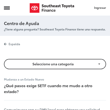
Ingresar
Requisitos de Mudanza
Centro de Ayuda
¿Tiene alguna pregunta? Southeast Toyota Finance tiene una respuesta.
Requisitos d
Espalda
Seleccione una categoría
Mudanza a un Estado Nuevo
¿Qué pasos exige SETF cuando me mudo a otro
estado?
Comuníquese con su DMV local para obtener una solicitud