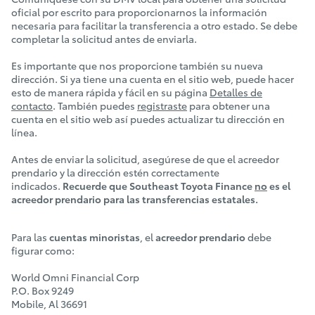
oficial por escrito para proporcionarnos la información
necesaria para facilitar la transferencia a otro estado. Se debe
completar la solicitud antes de enviarla.
Es importante que nos proporcione también su nueva
dirección. Si ya tiene una cuenta en el sitio web, puede hacer
esto de manera rápida y fácil en su página
Detalles de
contacto
. También puedes
registraste
para obtener una
cuenta en el sitio web así puedes actualizar tu dirección en
línea.
Antes de enviar la solicitud, asegúrese de que el acreedor
prendario y la dirección estén correctamente
indicados.
Recuerde que Southeast Toyota Finance
no
es el
acreedor prendario para las transferencias estatales.
Para las
cuentas minoristas
, el
acreedor prendario
debe
figurar como:
World Omni Financial Corp
P.O. Box 9249
Mobile, Al 36691