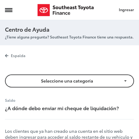
Ingresar
Cheque del saldo por correo postal - Financ
Centro de Ayuda
¿Tiene alguna pregunta? Southeast Toyota Finance tiene una respuesta.
Cheque del sa
Espalda
Seleccione una categoría
Saldo
¿A dónde debo enviar mi cheque de liquidación?
Los clientes que ya han creado una cuenta en el sitio web
deben
ingresar
para acceder al saldo restante de su vehículo y